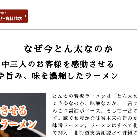
なぜ今とん太なのか
人中三人のお客様を感動させる
や旨み、味を濃縮したラーメン
とん太の看板ラーメンは「とん太
ょうゆなのか、味噌なのか、一言
んこつ醤油がベース。そして一番
す。蔵ぐせ豊かな味噌本来の旨み
味噌ラーメン。ラーメンはすべて
で抑え、北海道支笏湖源水や沖縄