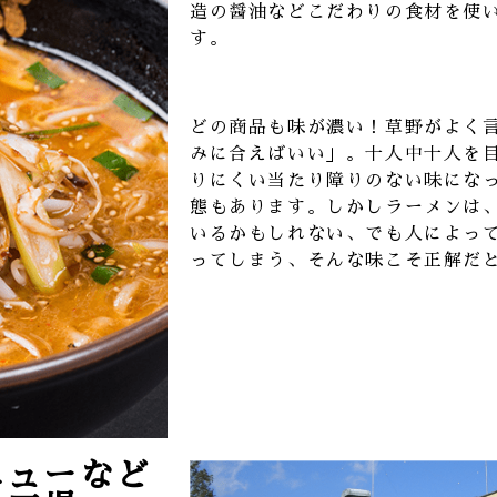
造の醤油などこだわりの食材を使
す。
どの商品も味が濃い！草野がよく
みに合えばいい」。十人中十人を
りにくい当たり障りのない味にな
態もあります。しかしラーメンは
いるかもしれない、でも人によっ
ってしまう、そんな味こそ正解だ
ニューなど