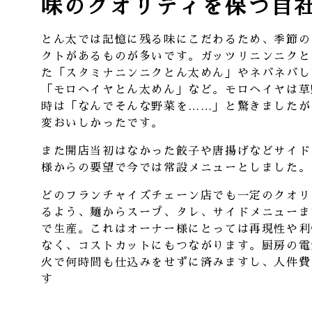
味のクオリティを保つ自
とん太では記憶に残る味にこだわるため、季節の
クトがあるものが多いです。ガッツリニンニクと
た「スタミナニンニクとん太めん」やネバネバし
「モロヘイヤとん太めん」など。モロヘイヤは草
時は「なんでそんな野菜を……」と驚きましたが
変おいしかったです。
また開店当初はなかった餃子や唐揚げなどサイド
様からの要望で今では常設メニューとしました。
どのフランチャイズチェーン店でも一定のクオリ
るよう、麺からスープ、タレ、サイドメニューま
で生産。これはオーナー様にとっては再現性や利
なく、コストカットにもつながります。厨房の電
火で何時間も仕込みをせずに済みますし、人件費
す