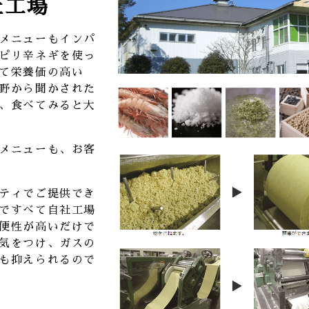
社工場
メニューもインパ
ピリ辛ネギを使っ
て栄養価の高い
野から聞かされた
、食べてみると大
メニューも、お客
ティでご提供でき
ですべて自社工場
便性が高いだけで
気をつけ、ガスの
も抑えられるので