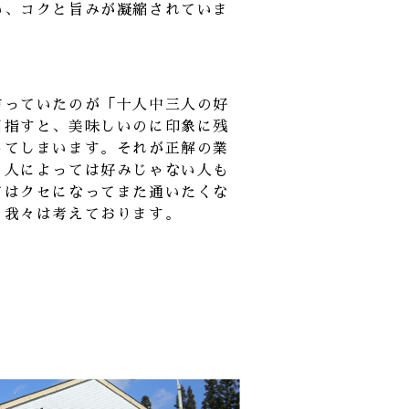
い、コクと旨みが凝縮されていま
言っていたのが「十人中三人の好
目指すと、美味しいのに印象に残
ってしまいます。それが正解の業
、人によっては好みじゃない人も
てはクセになってまた通いたくな
と我々は考えております。