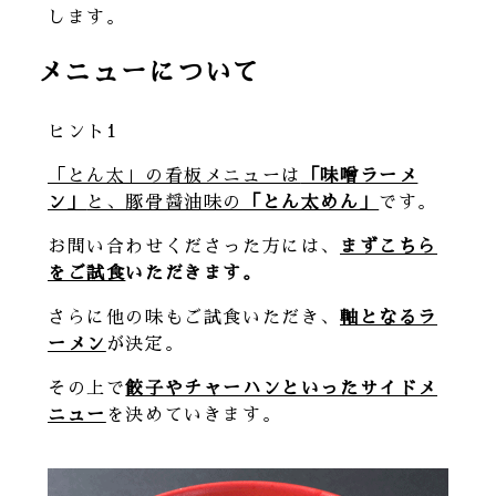
します。
メニューについて
ヒント1
「とん太」の看板メニューは
「味噌ラーメ
ン」
と、豚骨醤油味の
「とん太めん」
です。
お問い合わせくださった方には、
まずこちら
をご試食
いただきます。
さらに他の味もご試食いただき、
軸となるラ
ーメン
が決定。
その上で
餃子やチャーハンといったサイドメ
ニュー
を決めていきます。