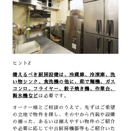
ヒント2
備えるべき厨房設備は、冷蔵庫、冷凍庫、洗
い物シンク、食洗機の他に、
茹で麺機、ガス
コンロ、フライヤー、餃子焼き機、作業台、
製氷機など
は必要です。
オーナー様とご相談のうえで、先ずはご希望
の立地で物件を探し、その中から内装や設備
の揃った、あるいは揃えやすい物件のご紹介
や必要に応じて中古厨房機器等もご紹介いた