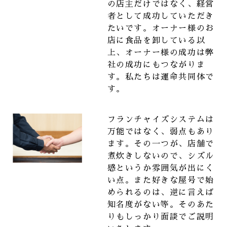
の店主だけではなく、経営
者として成功していただき
たいです。オーナー様のお
店に食品を卸している以
上、オーナー様の成功は弊
社の成功にもつながりま
す。私たちは運命共同体で
す。
フランチャイズシステムは
万能ではなく、弱点もあり
ます。その一つが、店舗で
煮炊きしないので、シズル
感というか雰囲気が出にく
い点。また好きな屋号で始
められるのは、逆に言えば
知名度がない等。そのあた
りもしっかり面談でご説明