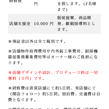
研修費
円
を致します。(2名様
まで)
販促提案、商品開
店舗支援金
10,000 円
発、維続指導料とし
ます。
※保証金以外は全て税別です。
※店舗物件取得費用や内外装工事費用、厨房機
器従業員募集費用等はオーナー様のご負担にな
ります。
※店舗デザインや設計、プロデュース料は一切
無料（０円）です。
※研修費は直営店舗にて約5日間、実店舗にて
（開店フォロー）約5日間。宿泊費、交通費は自
費となります。