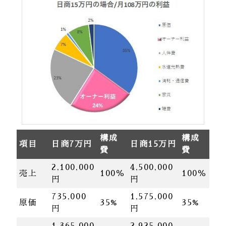
構成
構成
項目
日商7万円
日商15万円
費
費
2,100,000
4,500,000
売上
100％
100％
円
円
735,000
1,575,000
原価
35%
35%
円
円
1,365,000
2,925,000