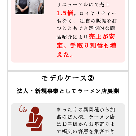
リニューアルにて売上
1.5倍
。ロイヤリティー
もなく、 独自の販促を打
つこともでき定期的な商
売上が安
品紹介により
定。手取り利益も増
えた。
モデルケース②
法人・新規事業としてラーメン店展開
まったくの異業種から加
盟の法人様。ラーメン店
はお子様からお年寄りま
で幅広い客層を集客でき