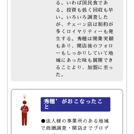
る。いわば国民食であ
る。投資も低く回収も早
い。いろいろ調査した
が、チェーン店は制約が
多くロイヤリティーも発
生する。秀穂は開業実績
もあり、開店後のフォロ
ーもしっかりしていて地
域にあった味も展開でき
ることより、加盟に至っ
た。
秀穂’がおこなったこ
と
●法人様の事業所のある地域
で商圏調査・開店までプロデ