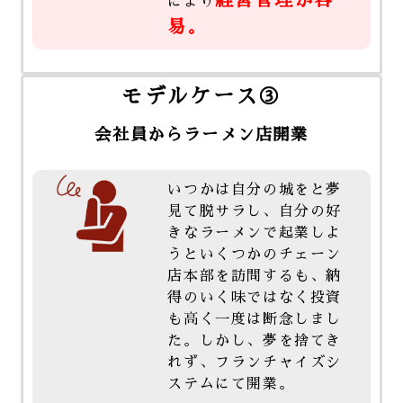
経営管理が容
により
易。
モデルケース③
会社員からラーメン店開業
いつかは自分の城をと夢
見て脱サラし、自分の好
きなラーメンで起業しよ
うといくつかのチェーン
店本部を訪問するも、納
得のいく味ではなく投資
も高く一度は断念しまし
た。しかし、夢を捨てき
れず、フランチャイズシ
ステムにて開業。