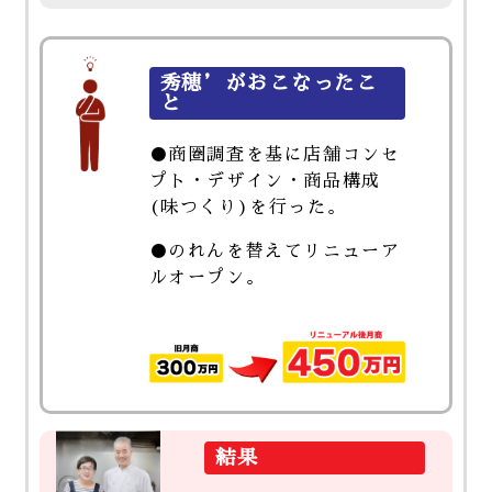
秀穂’がおこなったこ
と
●商圏調査を基に店舗コンセ
プト・デザイン・商品構成
(味つくり)を行った。
●のれんを替えてリニューア
ルオープン。
結果