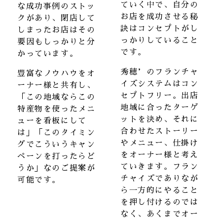
ていく中で、自分の
な成功事例のストッ
お店を成功させる秘
クがあり、閉店して
訣はコンセプトがし
しまったお店はその
っかりしていること
要因もしっかりと分
です。
かっています。
秀穂’のフランチャ
豊富なノウハウをオ
イズシステムはコン
ーナー様と共有し、
セプトフリー。出店
「この地域ならこの
地域に合ったターゲ
特産物を使ったメニ
ットを決め、それに
ューを看板にして
合わせたストーリー
は」「このタイミン
やメニュー、仕掛け
グでこういうキャン
をオーナー様と考え
ペーンを打ったらど
ていきます。フラン
うか」なのご提案が
チャイズでありなが
可能です。
ら一方的にやること
を押し付けるのでは
なく、あくまでオー