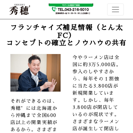
フランチャイズ補足情報（とん太
FC）
コンセプトの確立とノウハウの共有
今やラーメン店は全
国に約3万5,000店。
参入のしやすさか
ら、毎年その１割強
に当たる3,800店が
新規開業していま
す。しかし、毎年
それができるのは、
3,800店が閉店して
秀穂’には北海道か
いるのが現状です。
ら沖縄まで全国600
さまざまなラーメン
店以上の開業実績が
店が誕生して閉店し
あるから。さまざま