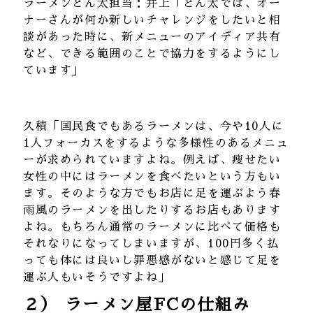
ラーメンとん太担当：井上「とん太では、オー
ナーさんが何か新しいチャレンジをしたいと相
談があった時に、新メニューのアイディア共有
など、できる範囲のことで協力をするようにし
ています」
久積「国民食でもあるラーメンは、今や10人に
1人フォーカスをするような多様性のあるメニュ
ーが求められていますよね。例えば、痩せたい
女性の中にはラーメンを食べたいという方もい
ます。そのような方でもお店に足を運ぶよう春
雨風のラーメンを出したりするお店もあります
よね。もちろん通常のラーメンに比べて価格も
それなりになってしまいますが、100円多く払
っても体には良いし罪悪感がないと感じて足を
運ぶ人もいそうですよね」
２） ラーメン屋FCの仕組み