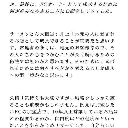
か。最後に、
FC
オーナーとして成功するために
何が必要なのかお二方にお聞きしてみました。
ラーメンとん太担当：井上「地元の人に愛され
るお店として成長できることが重要だと思いま
す。常連客の多くは、地元のお客様なので、そ
の人たちの心をつかむことが長く続けるための
秘訣では無いかと思います。そのために、喜ば
れるためには何をすべきかを考えることが成功
への第一歩かなと思います」
久積「気持ちも大切ですが、戦略をしっかり練
ることも重要かもしれません。例えば加盟した
い
FC
の加盟店で、
10
年以上営業しているお店は
どの程度あるのか、自由度はどの程度かといっ
たことをあらかじめリサーチして、自分らしい